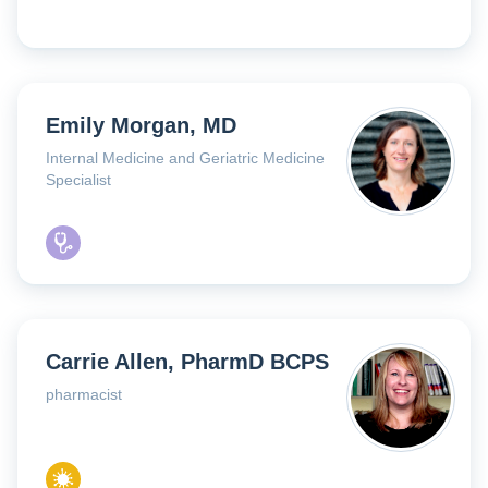
Emily Morgan, MD
Internal Medicine and Geriatric Medicine
Specialist
Carrie Allen, PharmD BCPS
pharmacist