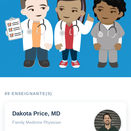
Essaie gratuitement
89 ENSEIGNANTE(S)
Dakota Price, MD
Family Medicine Physician