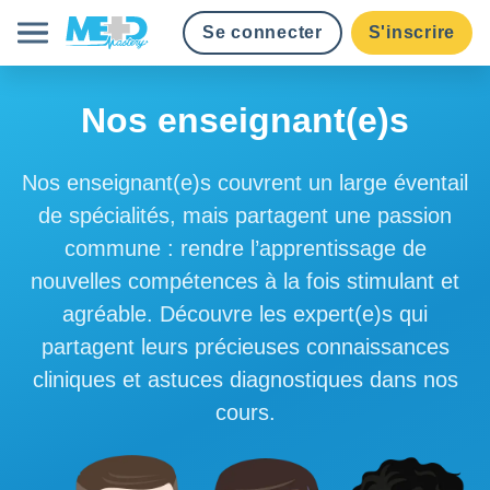
Se connecter
S'inscrire
Cours
Nos enseignant(e)s
Tarifs
Nos enseignant(e)s couvrent un large éventail
de spécialités, mais partagent une passion
Obtenir des crédits
commune : rendre l’apprentissage de
nouvelles compétences à la fois stimulant et
Établissements
agréable. Découvre les expert(e)s qui
partagent leurs précieuses connaissances
Français
cliniques et astuces diagnostiques dans nos
cours.